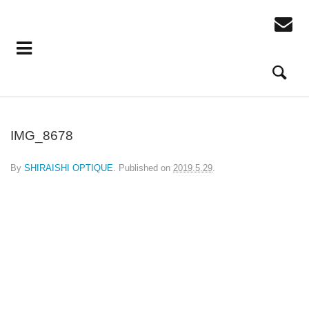
IMG_8678
By
SHIRAISHI OPTIQUE
.
Published on
2019.5.29
.