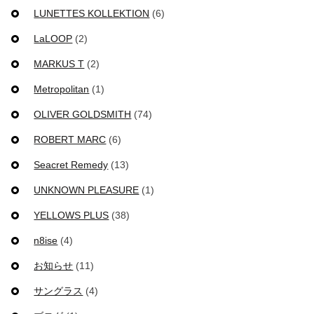
LUNETTES KOLLEKTION
(6)
LaLOOP
(2)
MARKUS T
(2)
Metropolitan
(1)
OLIVER GOLDSMITH
(74)
ROBERT MARC
(6)
Seacret Remedy
(13)
UNKNOWN PLEASURE
(1)
YELLOWS PLUS
(38)
n8ise
(4)
お知らせ
(11)
サングラス
(4)