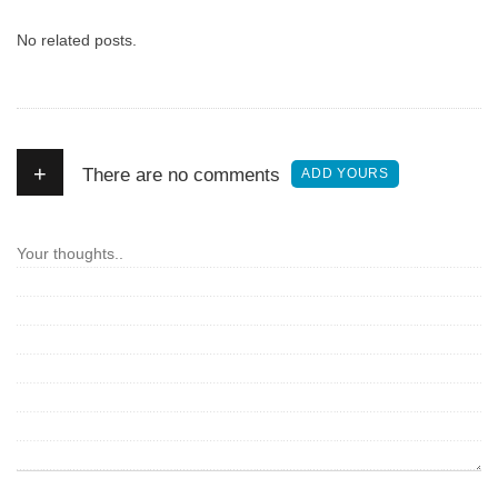
No related posts.
+
There are no comments
ADD YOURS