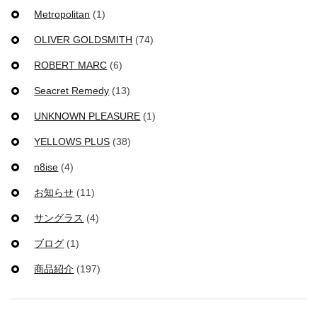
Metropolitan
(1)
OLIVER GOLDSMITH
(74)
ROBERT MARC
(6)
Seacret Remedy
(13)
UNKNOWN PLEASURE
(1)
YELLOWS PLUS
(38)
n8ise
(4)
お知らせ
(11)
サングラス
(4)
ブログ
(1)
商品紹介
(197)