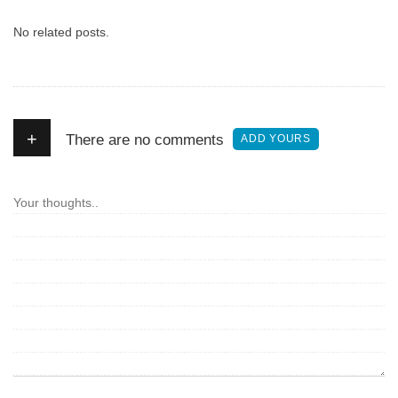
No related posts.
+
There are no comments
ADD YOURS