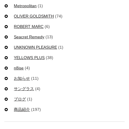
Metropolitan
(1)
OLIVER GOLDSMITH
(74)
ROBERT MARC
(6)
Seacret Remedy
(13)
UNKNOWN PLEASURE
(1)
YELLOWS PLUS
(38)
n8ise
(4)
お知らせ
(11)
サングラス
(4)
ブログ
(1)
商品紹介
(197)