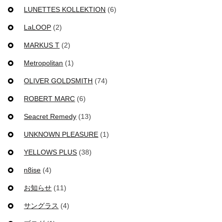
LUNETTES KOLLEKTION
(6)
LaLOOP
(2)
MARKUS T
(2)
Metropolitan
(1)
OLIVER GOLDSMITH
(74)
ROBERT MARC
(6)
Seacret Remedy
(13)
UNKNOWN PLEASURE
(1)
YELLOWS PLUS
(38)
n8ise
(4)
お知らせ
(11)
サングラス
(4)