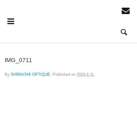
IMG_0711
By
SHIRAISHI OPTIQUE
.
Published on
2024.6.11
.