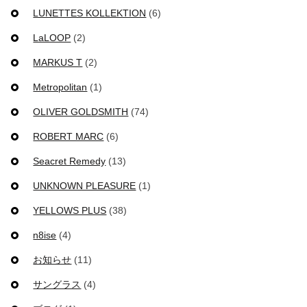
LUNETTES KOLLEKTION
(6)
LaLOOP
(2)
MARKUS T
(2)
Metropolitan
(1)
OLIVER GOLDSMITH
(74)
ROBERT MARC
(6)
Seacret Remedy
(13)
UNKNOWN PLEASURE
(1)
YELLOWS PLUS
(38)
n8ise
(4)
お知らせ
(11)
サングラス
(4)