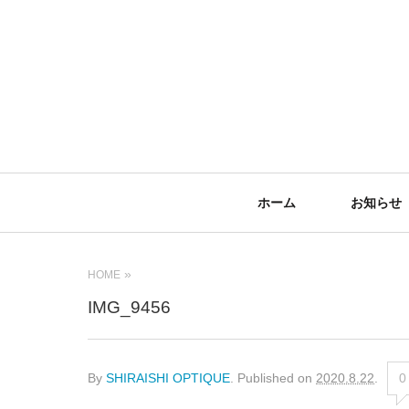
Primary
ホーム
お知らせ
Navigation
HOME
IMG_9456
By
SHIRAISHI OPTIQUE
.
Published on
2020.8.22
.
0