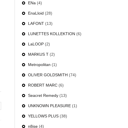
ENa
(4)
EnaLloid
(28)
LAFONT
(13)
LUNETTES KOLLEKTION
(6)
LaLOOP
(2)
MARKUS T
(2)
Metropolitan
(1)
OLIVER GOLDSMITH
(74)
ROBERT MARC
(6)
Seacret Remedy
(13)
UNKNOWN PLEASURE
(1)
YELLOWS PLUS
(38)
n8ise
(4)