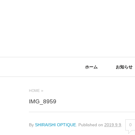
Primary
ホーム
お知らせ
Navigation
HOME
IMG_8959
By
SHIRAISHI OPTIQUE
.
Published on
2019.9.9
.
0