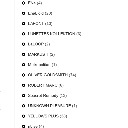
ENa
(4)
EnaLloid
(28)
LAFONT
(13)
LUNETTES KOLLEKTION
(6)
LaLOOP
(2)
MARKUS T
(2)
Metropolitan
(1)
OLIVER GOLDSMITH
(74)
ROBERT MARC
(6)
Seacret Remedy
(13)
UNKNOWN PLEASURE
(1)
YELLOWS PLUS
(38)
n8ise
(4)