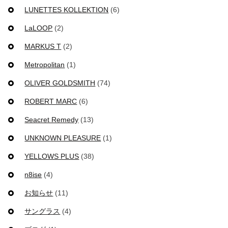
LUNETTES KOLLEKTION
(6)
LaLOOP
(2)
MARKUS T
(2)
Metropolitan
(1)
OLIVER GOLDSMITH
(74)
ROBERT MARC
(6)
Seacret Remedy
(13)
UNKNOWN PLEASURE
(1)
YELLOWS PLUS
(38)
n8ise
(4)
お知らせ
(11)
サングラス
(4)