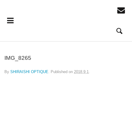
IMG_8265
By
SHIRAISHI OPTIQUE
.
Published on
2018.9.1
.