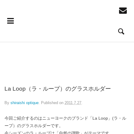
La Loop グラスホルダー ビーズフォーライフウィズオニキス
La Loop グラスホルダー アフガンターコイズ
La Loop グラスホルダー アフガンジェイド
La Loop グラスホルダー シルクシルバーバーチイングリーン
La Loop（ラ・ループ）のグラスホルダー
By
shiraishi optique
.
Published on
2011.7.27
.
今回ご紹介するのはニューヨークのブランド「La Loop」(ラ・ル
ープ）のグラスホルダーです。
今シーズンのラ・ループは「自然の讃歌」がテーマです。