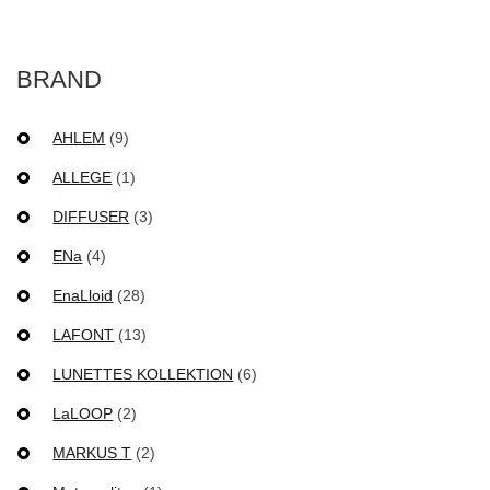
BRAND
AHLEM
(9)
ALLEGE
(1)
DIFFUSER
(3)
ENa
(4)
EnaLloid
(28)
LAFONT
(13)
LUNETTES KOLLEKTION
(6)
LaLOOP
(2)
MARKUS T
(2)