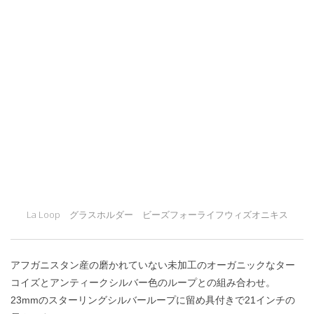
La Loop グラスホルダー ビーズフォーライフウィズオニキス
アフガニスタン産の磨かれていない未加工のオーガニックなター
コイズとアンティークシルバー色のループとの組み合わせ。
23mmのスターリングシルバーループに留め具付きで21インチの