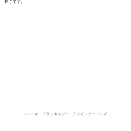
長さです。
La Loop グラスホルダー アフガンターコイズ