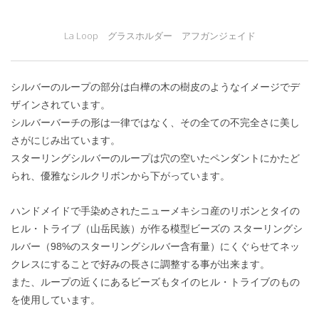
La Loop グラスホルダー アフガンジェイド
シルバーのループの部分は白樺の木の樹皮のようなイメージでデ
ザインされています。
シルバーバーチの形は一律ではなく、その全ての不完全さに美し
さがにじみ出ています。
スターリングシルバーのループは穴の空いたペンダントにかたど
られ、優雅なシルクリボンから下がっています。
ハンドメイドで手染めされたニューメキシコ産のリボンとタイの
ヒル・トライブ（山岳民族）が作る模型ビーズの スターリングシ
ルバー（98%のスターリングシルバー含有量）にくぐらせてネッ
クレスにすることで好みの長さに調整する事が出来ます。
また、ループの近くにあるビーズもタイのヒル・トライブのもの
を使用しています。