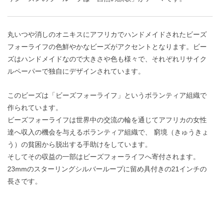
丸いつや消しのオニキスにアフリカでハンドメイドされたビーズ
フォーライフの色鮮やかなビーズがアクセントとなります。ビー
ズはハンドメイドなので大きさや色も様々で、それぞれリサイク
ルペーパーで独自にデザインされています。
このビーズは「ビーズフォーライフ」というボランティア組織で
作られています。
ビーズフォーライフは世界中の交流の輪を通じてアフリカの女性
達へ収入の機会を与えるボランティア組織で、 窮境（きゅうきょ
う）の貧困から脱出する手助けをしています。
そしてその収益の一部はビーズフォーライフへ寄付されます。
23mmのスターリングシルバーループに留め具付きの21インチの
長さです。