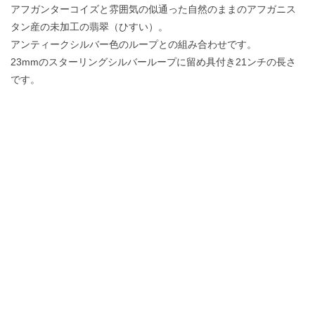
アフガンターコイズと雰囲気の似通った自然のままのアフガニス
タン産の未加工の翡翠（ひすい）。
アンティークシルバー色のループとの組み合わせです。
23mmのスターリングシルバーループに留め具付き21ンチの長さ
です。