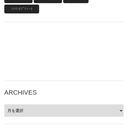
ｼﾗｲｼｵﾌﾟﾃｨｰｸ
ARCHIVES
ARCHIVES