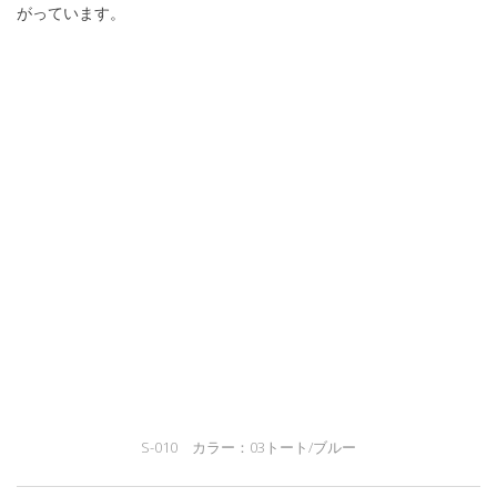
がっています。
S-010 カラー：03トート/ブルー