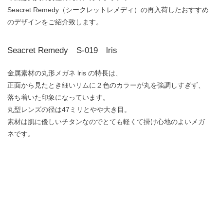
Seacret Remedy（シークレットレメディ）の再入荷したおすすめ
のデザインをご紹介致します。
Seacret Remedy S-019 lris
金属素材の丸形メガネ lris の特長は、
正面から見たとき細いリムに２色のカラーが丸を強調しすぎず、
落ち着いた印象になっています。
丸型レンズの径は47ミリとやや大き目。
素材は肌に優しいチタンなのでとても軽くて掛け心地のよいメガ
ネです。