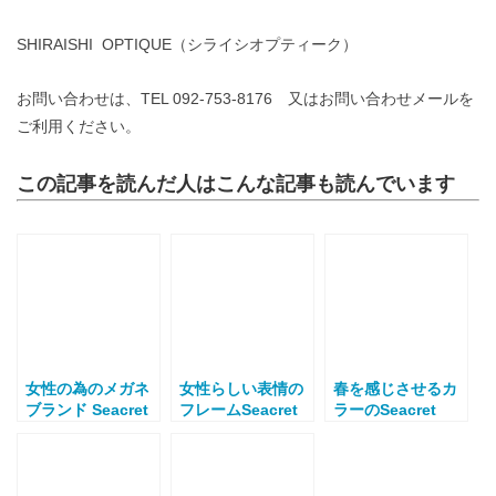
SHIRAISHI OPTIQUE（シライシオプティーク）
お問い合わせは、TEL 092-753-8176 又はお問い合わせメールを
ご利用ください。
この記事を読んだ人はこんな記事も読んでいます
女性の為のメガネ
女性らしい表情の
春を感じさせるカ
ブランド Seacret
フレームSeacret
ラーのSeacret
Remedy（シーク
Remedy（シーク
Remedy（シーク
レットレメディ）
レットレメディ）
レットレメディ）