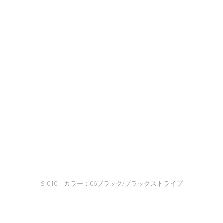
S-010 カラー：06ブラック/ブラックストライプ