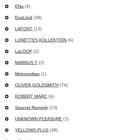
ENa
(4)
EnaLloid
(28)
LAFONT
(13)
LUNETTES KOLLEKTION
(6)
LaLOOP
(2)
MARKUS T
(2)
Metropolitan
(1)
OLIVER GOLDSMITH
(74)
ROBERT MARC
(6)
Seacret Remedy
(13)
UNKNOWN PLEASURE
(1)
YELLOWS PLUS
(38)