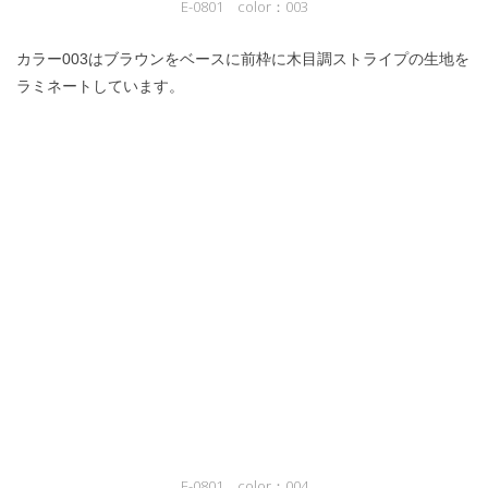
E-0801 color：003
カラー003はブラウンをベースに前枠に木目調ストライプの生地を
ラミネートしています。
E-0801 color：004