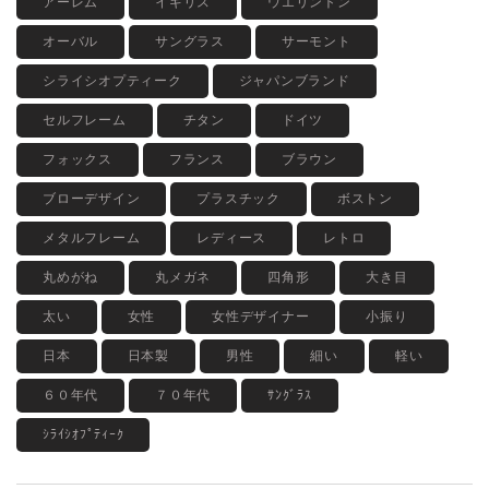
アーレム
イギリス
ウエリントン
オーバル
サングラス
サーモント
シライシオプティーク
ジャパンブランド
セルフレーム
チタン
ドイツ
フォックス
フランス
ブラウン
ブローデザイン
プラスチック
ボストン
メタルフレーム
レディース
レトロ
丸めがね
丸メガネ
四角形
大き目
太い
女性
女性デザイナー
小振り
日本
日本製
男性
細い
軽い
６０年代
７０年代
ｻﾝｸﾞﾗｽ
ｼﾗｲｼｵﾌﾟﾃｨｰｸ