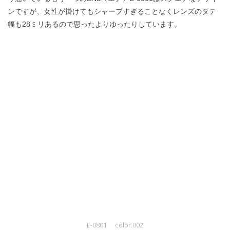
ンですが、女性が掛けてもシャープすぎることなくレンズのタテ
幅も28ミリあるので思ったよりゆったりしています。
E-0801 color:002