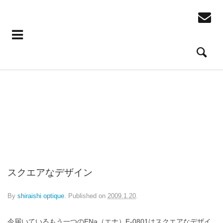
スクエアなデザイン
By
shiraishi optique
.
Published on
2009.1.20
.
今届いているもう一つのENa（エナ）E-0801はスクエアなデザイ