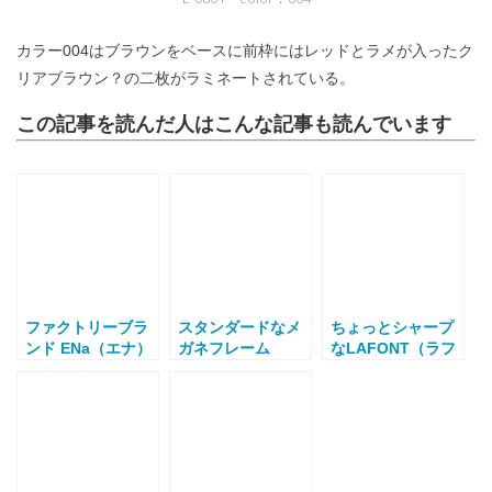
カラー004はブラウンをベースに前枠にはレッドとラメが入ったク
リアブラウン？の二枚がラミネートされている。
この記事を読んだ人はこんな記事も読んでいます
ファクトリーブラ
スタンダードなメ
ちょっとシャープ
ンド ENa（エナ）
ガネフレーム
なLAFONT（ラフ
ォン）