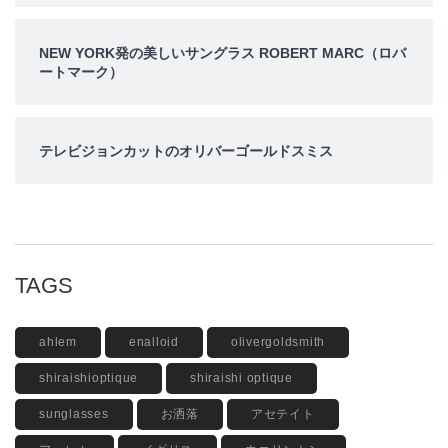
NEW YORK発の美しいサングラス ROBERT MARC（ロバ
ートマーク）
テレビジョンカットのオリバーゴールドスミス
TAGS
ahlem
enalloid
olivergoldsmith
shiraishioptique
shiraishi optique
sunglasses
お洒落
アセテイト