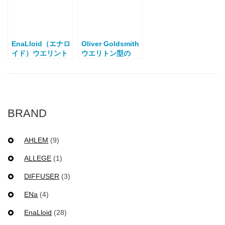
EnaLloid（エナロ
Oliver Goldsmith
イド）ウエリント
ウエリトン型の
ン型 Amy
ROBYN
BRAND
AHLEM
(9)
ALLEGE
(1)
DIFFUSER
(3)
ENa
(4)
EnaLloid
(28)