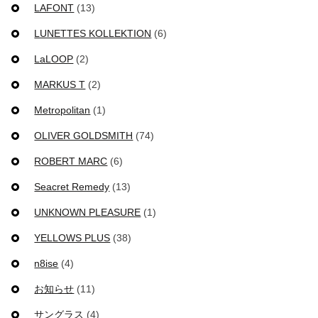
LAFONT
(13)
LUNETTES KOLLEKTION
(6)
LaLOOP
(2)
MARKUS T
(2)
Metropolitan
(1)
OLIVER GOLDSMITH
(74)
ROBERT MARC
(6)
Seacret Remedy
(13)
UNKNOWN PLEASURE
(1)
YELLOWS PLUS
(38)
n8ise
(4)
お知らせ
(11)
サングラス
(4)