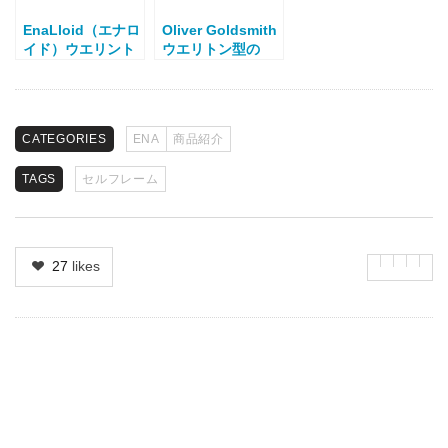
EnaLloid（エナロ
Oliver Goldsmith
イド）ウエリント
ウエリトン型の
ン型 Amy
ROBYN
CATEGORIES
ENA
商品紹介
TAGS
セルフレーム
27
likes