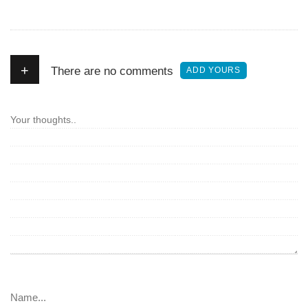
+
There are no comments
ADD YOURS