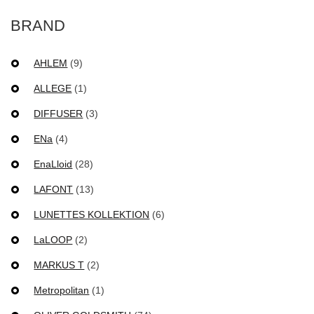
BRAND
AHLEM
(9)
ALLEGE
(1)
DIFFUSER
(3)
ENa
(4)
EnaLloid
(28)
LAFONT
(13)
LUNETTES KOLLEKTION
(6)
LaLOOP
(2)
MARKUS T
(2)
Metropolitan
(1)