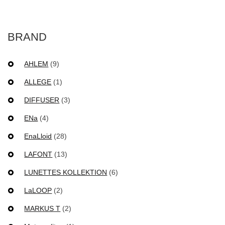
BRAND
AHLEM
(9)
ALLEGE
(1)
DIFFUSER
(3)
ENa
(4)
EnaLloid
(28)
LAFONT
(13)
LUNETTES KOLLEKTION
(6)
LaLOOP
(2)
MARKUS T
(2)