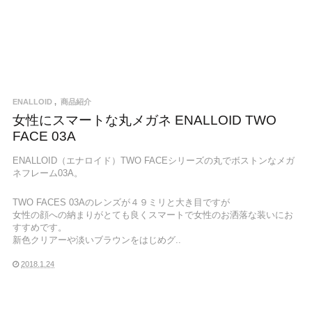
ENALLOID
商品紹介
女性にスマートな丸メガネ ENALLOID TWO
FACE 03A
ENALLOID（エナロイド）TWO FACEシリーズの丸でボストンなメガ
ネフレーム03A。
TWO FACES 03Aのレンズが４９ミリと大き目ですが
女性の顔への納まりがとても良くスマートで女性のお洒落な装いにお
すすめです。
新色クリアーや淡いブラウンをはじめグ..
2018.1.24