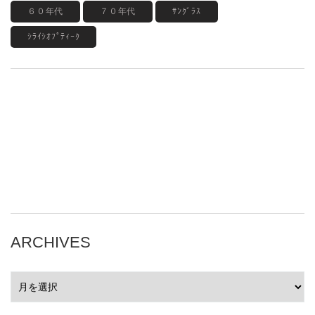
６０年代
７０年代
ｻﾝｸﾞﾗｽ
ｼﾗｲｼｵﾌﾟﾃｨｰｸ
ARCHIVES
ARCHIVES