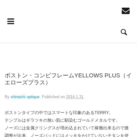
TERRY color：432 ヨーロピアンデミ
TERRY color：432 ヨーロピアンデミ
TERRY color：396 ブラウンササ
ボストン・コンビフレームYELLOWS PLUS（イ
エローズプラス）
By
shiraishi optique
.
Published on
2014.1.31
.
ボストンタイプの中ではスマートな印象のあるTERRY。
テンプルはギラツキの無い肌に馴染むゴールドメタルです。
ノーズには金属クリングスが埋め込まれていて稼働出来るので微
調整が出来、ノーズパッドにはメッキをかけていないチタンを使