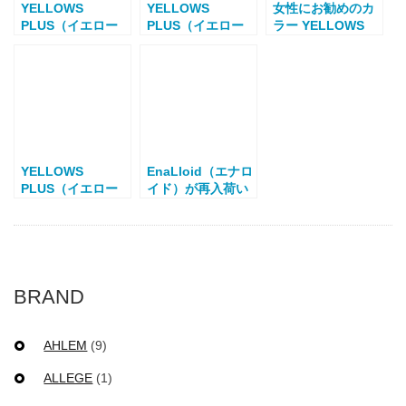
YELLOWS
YELLOWS
女性にお勧めのカ
PLUS（イエロー
PLUS（イエロー
ラー YELLOWS
ズプラス）ウエリ
ズプラス）ボスト
PLUS（イエロー
ントン、ボストン
ン＆ウエリントン
ズプラス）
YELLOWS
EnaLloid（エナロ
PLUS（イエロー
イド）が再入荷い
ズプラス）コンビ
たしました
フレーム
BRAND
AHLEM
(9)
ALLEGE
(1)