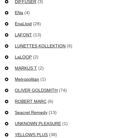
DIFFUSER
(3)
ENa
(4)
EnaLloid
(28)
LAFONT
(13)
LUNETTES KOLLEKTION
(6)
LaLOOP
(2)
MARKUS T
(2)
Metropolitan
(1)
OLIVER GOLDSMITH
(74)
ROBERT MARC
(6)
Seacret Remedy
(13)
UNKNOWN PLEASURE
(1)
YELLOWS PLUS
(38)