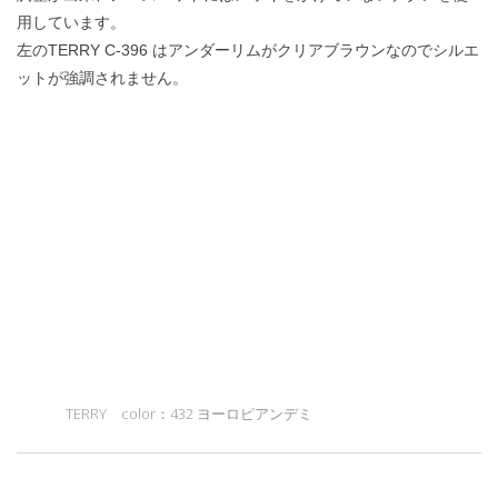
用しています。
左のTERRY C-396 はアンダーリムがクリアブラウンなのでシルエ
ットが強調されません。
TERRY color：432 ヨーロピアンデミ